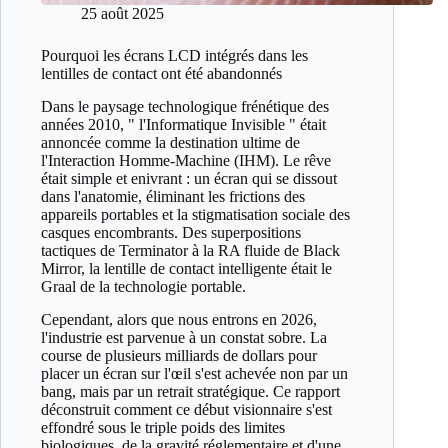
25 août 2025
Pourquoi les écrans LCD intégrés dans les
lentilles de contact ont été abandonnés
Dans le paysage technologique frénétique des
années 2010, " l'Informatique Invisible " était
annoncée comme la destination ultime de
l'Interaction Homme-Machine (IHM). Le rêve
était simple et enivrant : un écran qui se dissout
dans l'anatomie, éliminant les frictions des
appareils portables et la stigmatisation sociale des
casques encombrants. Des superpositions
tactiques de Terminator à la RA fluide de Black
Mirror, la lentille de contact intelligente était le
Graal de la technologie portable.
Cependant, alors que nous entrons en 2026,
l'industrie est parvenue à un constat sobre. La
course de plusieurs milliards de dollars pour
placer un écran sur l'œil s'est achevée non par un
bang, mais par un retrait stratégique. Ce rapport
déconstruit comment ce début visionnaire s'est
effondré sous le triple poids des limites
biologiques, de la gravité réglementaire et d'une