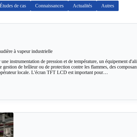
Études de cas
Connaissances
Actualités
Autres
ière à vapeur industrielle
r une instrumentation de pression et de température, un équipement d'al
 gestion de brûleur ou de protection contre les flammes, des composants
 opérateur locale. L'écran TFT LCD est important pour…