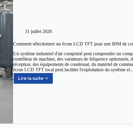
31 juillet 2026
Comment sélectionner un écran LCD TFT pour une IHM de compr
Un système industriel d'air comprimé peut comprendre un compres
contrôleur de machine, des variateurs de fréquence optionnels, de
réception, des équipements de condensat, du matériel de commun
écran LCD TFT local peut faciliter l'exploitation du système et
Lire la suite