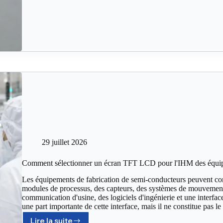
29 juillet 2026
Comment sélectionner un écran TFT LCD pour l'IHM des équipe
Les équipements de fabrication de semi-conducteurs peuvent com
modules de processus, des capteurs, des systèmes de mouvement,
communication d'usine, des logiciels d'ingénierie et une interf
une part importante de cette interface, mais il ne constitue pas 
Lire la suite