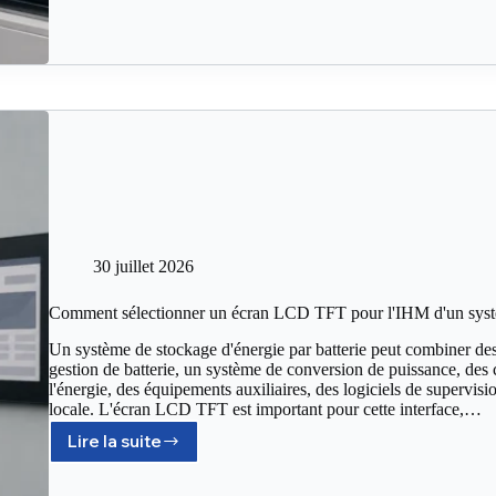
30 juillet 2026
Comment sélectionner un écran LCD TFT pour l'IHM d'un systèm
Un système de stockage d'énergie par batterie peut combiner des 
gestion de batterie, un système de conversion de puissance, des 
l'énergie, des équipements auxiliaires, des logiciels de supervisi
locale. L'écran LCD TFT est important pour cette interface,…
Lire la suite