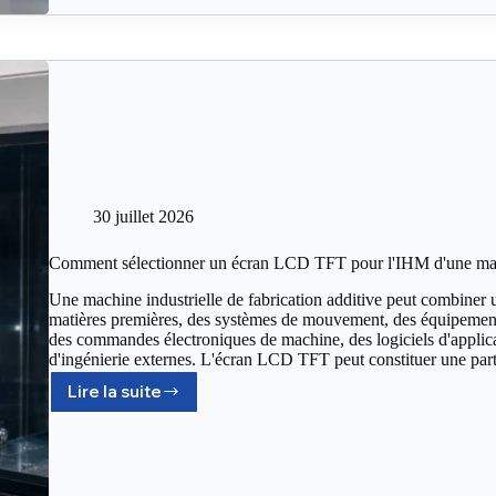
30 juillet 2026
Comment sélectionner un écran LCD TFT pour l'IHM d'une machi
Une machine industrielle de fabrication additive peut combiner 
matières premières, des systèmes de mouvement, des équipement
des commandes électroniques de machine, des logiciels d'applicat
d'ingénierie externes. L'écran LCD TFT peut constituer une part
Lire la suite