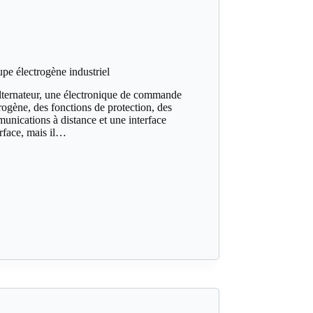
e électrogène industriel
lternateur, une électronique de commande
rogène, des fonctions de protection, des
unications à distance et une interface
rface, mais il…