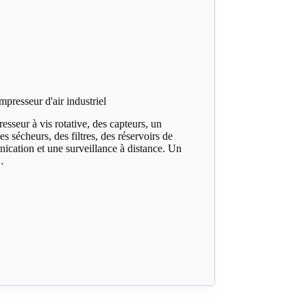
esseur d'air industriel
seur à vis rotative, des capteurs, un
s sécheurs, des filtres, des réservoirs de
ication et une surveillance à distance. Un
…