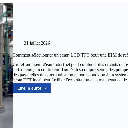
31 juillet 2026
Comment sélectionner un écran LCD TFT pour une IHM de refro
Un refroidisseur d'eau industriel peut combiner des circuits de ré
actionneurs, un contrôleur d'unité, des compresseurs, des pompes
des passerelles de communication et une connexion à un systèm
écran TFT local peut faciliter l'exploitation et la maintenance 
Lire la suite