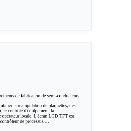
ments de fabrication de semi-conducteurs
biner la manipulation de plaquettes, des
 le contrôle d'équipement, la
ace opérateur locale. L'écran LCD TFT est
le contrôleur de processus,…