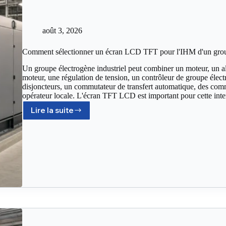
août 3, 2026
Comment sélectionner un écran LCD TFT pour l'IHM d'un group
Un groupe électrogène industriel peut combiner un moteur, un a
moteur, une régulation de tension, un contrôleur de groupe élect
disjoncteurs, un commutateur de transfert automatique, des comm
opérateur locale. L'écran TFT LCD est important pour cette inte
Lire la suite