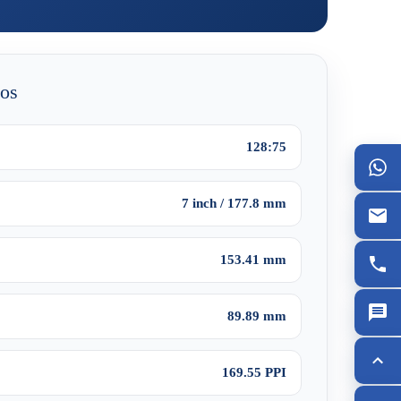
dos
128:75
7 inch / 177.8 mm
153.41 mm
89.89 mm
169.55 PPI