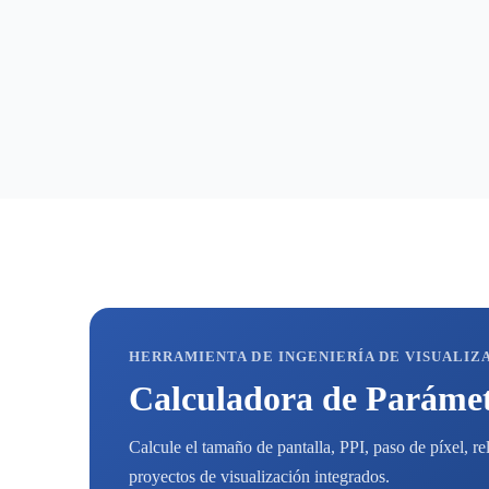
HERRAMIENTA DE INGENIERÍA DE VISUALIZ
Calculadora de Paráme
Calcule el tamaño de pantalla, PPI, paso de píxel, r
proyectos de visualización integrados.