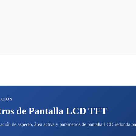
ACIÓN
tros de Pantalla LCD TFT
elación de aspecto, área activa y parámetros de pantalla LCD redonda pa