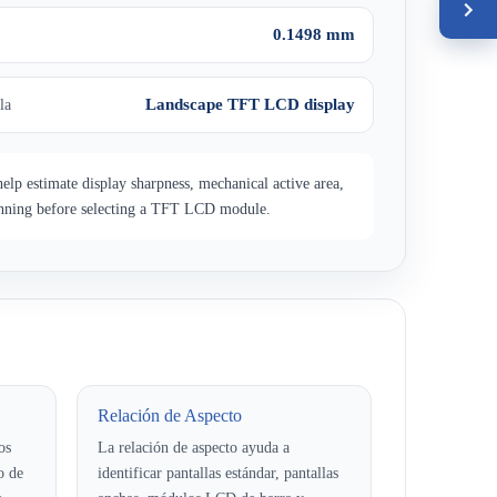
0.1498 mm
Landscape TFT LCD display
la
help estimate display sharpness, mechanical active area,
anning before selecting a TFT LCD module.
Relación de Aspecto
os
La relación de aspecto ayuda a
o de
identificar pantallas estándar, pantallas