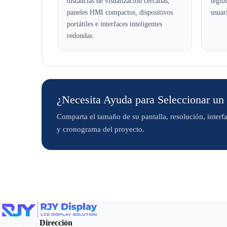
distancias de visualización cercanas,
legibi
paneles HMI compactos, dispositivos
usuar
portátiles e interfaces inteligentes
redondas.
¿Necesita Ayuda para Seleccionar 
Comparta el tamaño de su pantalla, resolución, interfaz
y cronograma del proyecto.
Dirección