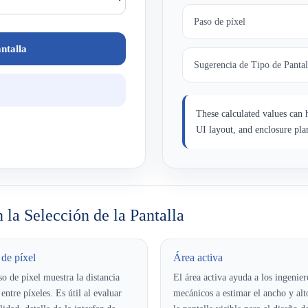
Paso de píxel
ntalla
Sugerencia de Tipo de Pantal
These calculated values can 
UI layout, and enclosure pl
la Selección de la Pantalla
 de píxel
Área activa
so de píxel muestra la distancia
El área activa ayuda a los ingenier
 entre píxeles. Es útil al evaluar
mecánicos a estimar el ancho y alt