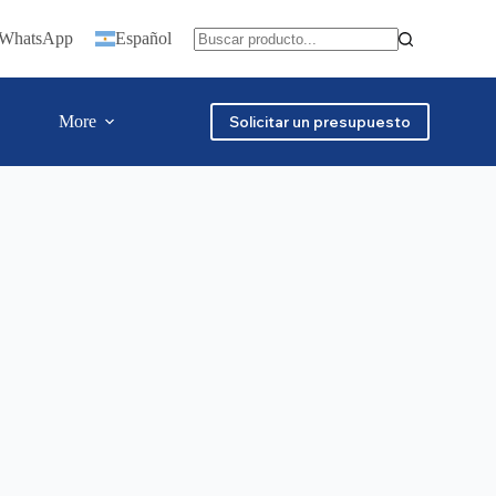
n WhatsApp
Español
More
Solicitar un presupuesto