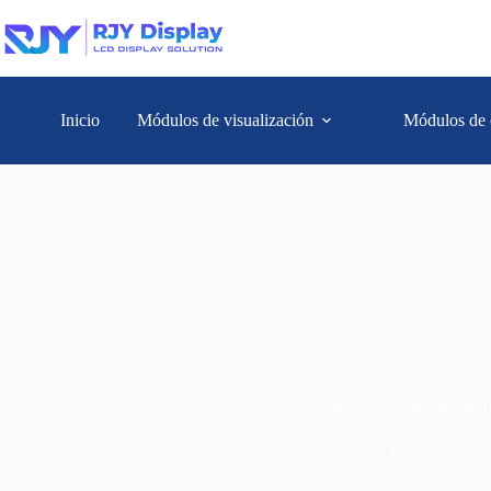
Inicio
Módulos de visualización
Módulos de 
Calculadora de Parámetr
Home