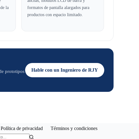
e
anchas, módulos LCD de barra y
 de la
formatos de pantalla alargados para
productos con espacio limitado.
Hable con un Ingeniero de RJY
 de prototipos
Política de privacidad
Términos y condiciones