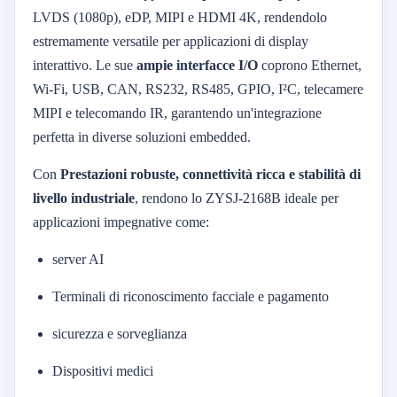
LVDS (1080p), eDP, MIPI e HDMI 4K, rendendolo
estremamente versatile per applicazioni di display
interattivo. Le sue
ampie interfacce I/O
coprono Ethernet,
Wi-Fi, USB, CAN, RS232, RS485, GPIO, I²C, telecamere
MIPI e telecomando IR, garantendo un'integrazione
perfetta in diverse soluzioni embedded.
Con
Prestazioni robuste, connettività ricca e stabilità di
livello industriale
, rendono lo ZYSJ-2168B ideale per
applicazioni impegnative come:
server AI
Terminali di riconoscimento facciale e pagamento
sicurezza e sorveglianza
Dispositivi medici