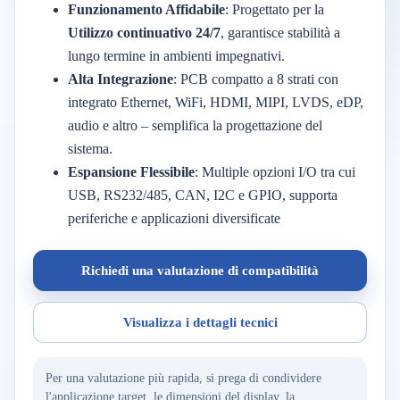
Funzionamento Affidabile
: Progettato per la
Utilizzo continuativo 24/7
, garantisce stabilità a
lungo termine in ambienti impegnativi.
Alta Integrazione
: PCB compatto a 8 strati con
integrato Ethernet, WiFi, HDMI, MIPI, LVDS, eDP,
audio e altro – semplifica la progettazione del
sistema.
Espansione Flessibile
: Multiple opzioni I/O tra cui
USB, RS232/485, CAN, I2C e GPIO, supporta
periferiche e applicazioni diversificate
Richiedi una valutazione di compatibilità
Visualizza i dettagli tecnici
Per una valutazione più rapida, si prega di condividere
l'applicazione target, le dimensioni del display, la