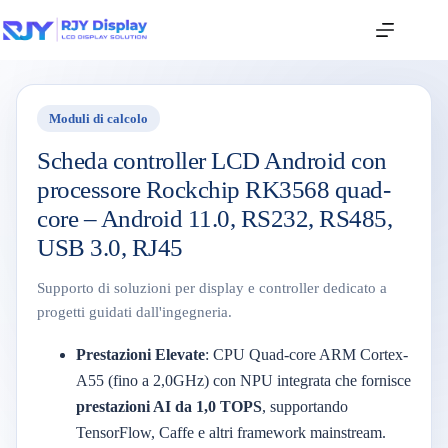
Moduli di calcolo
Scheda controller LCD Android con
processore Rockchip RK3568 quad-
core – Android 11.0, RS232, RS485,
USB 3.0, RJ45
Supporto di soluzioni per display e controller dedicato a
progetti guidati dall'ingegneria.
Prestazioni Elevate
: CPU Quad-core ARM Cortex-
A55 (fino a 2,0GHz) con NPU integrata che fornisce
prestazioni AI da 1,0 TOPS
, supportando
TensorFlow, Caffe e altri framework mainstream.