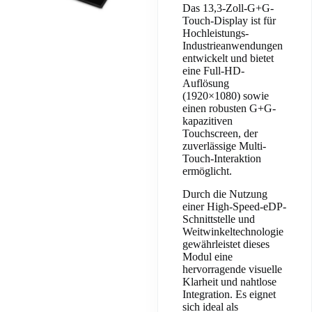
Das 13,3-Zoll-G+G-
Touch-Display ist für
Hochleistungs-
Industrieanwendungen
entwickelt und bietet
eine Full-HD-
Auflösung
(1920×1080) sowie
einen robusten G+G-
kapazitiven
Touchscreen, der
zuverlässige Multi-
Touch-Interaktion
ermöglicht.
Durch die Nutzung
einer High-Speed-eDP-
Schnittstelle und
Weitwinkeltechnologie
gewährleistet dieses
Modul eine
hervorragende visuelle
Klarheit und nahtlose
Integration. Es eignet
sich ideal als