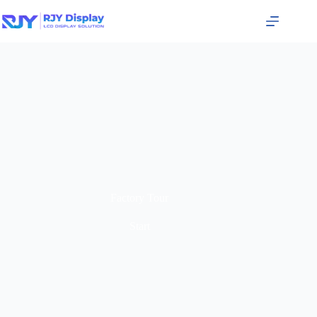
Factory Tour
Start