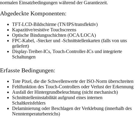
normalen Einsatzbedingungen während der Garantiezeit.
Abgedeckte Komponenten:
TFT-LCD-Bildschirme (TN/IPS/transflektiv)
Kapazitive/resistive Touchscreens
Optische Bindungsschichten (OCA/LOCA)
FPC-Kabel, -Stecker und -Schnittstellenkarten (falls von uns
geliefert)
Display-Treiber-ICs, Touch-Controller-ICs und integrierte
Schaltungen
Erfasste Bedingungen:
Tote Pixel, die die Schwellenwerte der ISO-Norm überschreiten
Fehlfunktion des Touch-Controllers oder Verlust der Erkennung
Ausfall der Hintergrundbeleuchtung (nicht mechanisch)
Schnittstelleninstabilität aufgrund eines internen
Schaltkreisfehlers
Delaminierung oder Beschlagen der Verklebung (innerhalb des
Nenntemperaturbereichs)