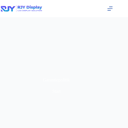
Garantiepolitik
Start