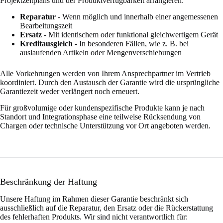
Projektzeitplans und der Produktverfügbarkeit arrangieren:
Reparatur
- Wenn möglich und innerhalb einer angemessenen
Bearbeitungszeit
Ersatz
- Mit identischem oder funktional gleichwertigem Gerät
Kreditausgleich
- In besonderen Fällen, wie z. B. bei
auslaufenden Artikeln oder Mengenverschiebungen
Alle Vorkehrungen werden von Ihrem Ansprechpartner im Vertrieb
koordiniert. Durch den Austausch der Garantie wird die ursprüngliche
Garantiezeit weder verlängert noch erneuert.
Für großvolumige oder kundenspezifische Produkte kann je nach
Standort und Integrationsphase eine teilweise Rücksendung von
Chargen oder technische Unterstützung vor Ort angeboten werden.
Beschränkung der Haftung
Unsere Haftung im Rahmen dieser Garantie beschränkt sich
ausschließlich auf die Reparatur, den Ersatz oder die Rückerstattung
des fehlerhaften Produkts. Wir sind nicht verantwortlich für: