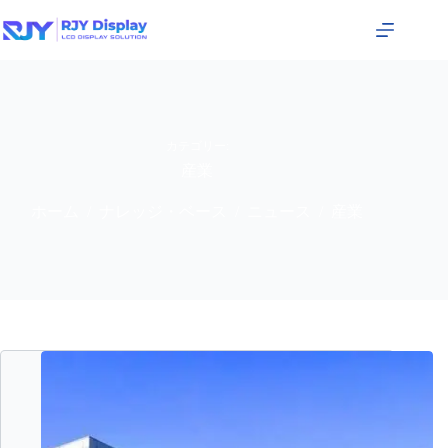
カテゴリー:
産業
ホーム
ナレッジ・ベース
ニュース
産業
/
/
/