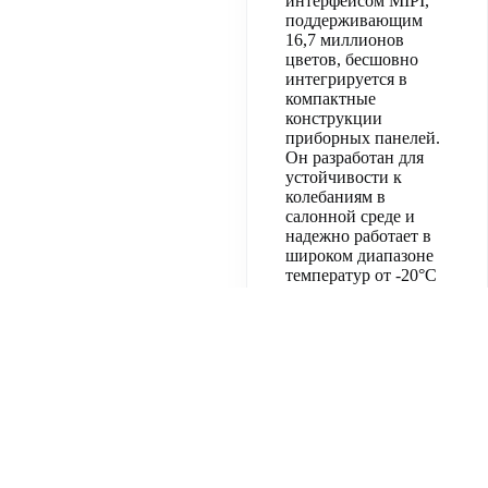
интерфейсом MIPI,
поддерживающим
16,7 миллионов
цветов, бесшовно
интегрируется в
компактные
конструкции
приборных панелей.
Он разработан для
устойчивости к
колебаниям в
салонной среде и
надежно работает в
широком диапазоне
температур от -20°C
до +70°C.
Вычислительные модули