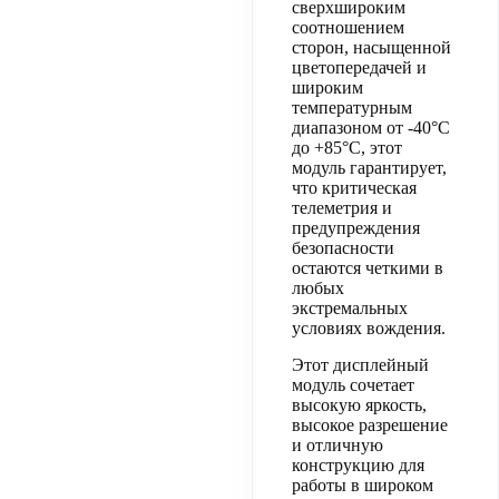
сверхшироким
соотношением
сторон, насыщенной
цветопередачей и
широким
температурным
диапазоном от -40°C
до +85°C, этот
модуль гарантирует,
что критическая
телеметрия и
предупреждения
безопасности
остаются четкими в
любых
экстремальных
условиях вождения.
Этот дисплейный
модуль сочетает
высокую яркость,
высокое разрешение
и отличную
конструкцию для
работы в широком