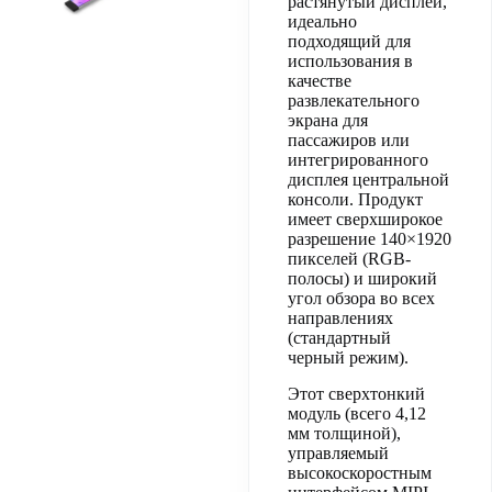
растянутый дисплей,
идеально
подходящий для
использования в
качестве
развлекательного
экрана для
пассажиров или
интегрированного
дисплея центральной
консоли. Продукт
имеет сверхширокое
разрешение 140×1920
пикселей (RGB-
полосы) и широкий
угол обзора во всех
направлениях
(стандартный
черный режим).
Этот сверхтонкий
модуль (всего 4,12
мм толщиной),
управляемый
высокоскоростным