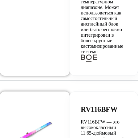
температурном
диапазоне. Может
использоваться как
самостоятельный
дисплейный блок
или быть бесшовно
интегрирован в
более крупные
кастомизированные
системы.
RV116BFW
RV116BFW — это
высококлассный
11,65-дюймовый