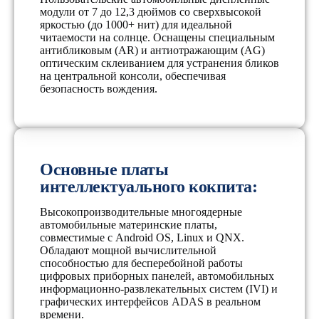
модули от 7 до 12,3 дюймов со сверхвысокой
яркостью (до 1000+ нит) для идеальной
читаемости на солнце. Оснащены специальным
антибликовым (AR) и антиотражающим (AG)
оптическим склеиванием для устранения бликов
на центральной консоли, обеспечивая
безопасность вождения.
Основные платы
интеллектуального кокпита:
Высокопроизводительные многоядерные
автомобильные материнские платы,
совместимые с Android OS, Linux и QNX.
Обладают мощной вычислительной
способностью для бесперебойной работы
цифровых приборных панелей, автомобильных
информационно-развлекательных систем (IVI) и
графических интерфейсов ADAS в реальном
времени.