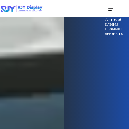
Автомоб
ильная
промыш
ленность