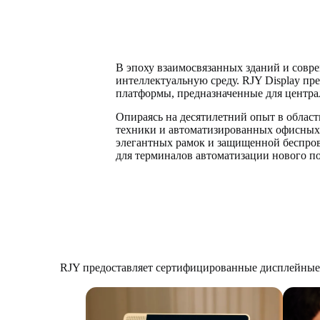
В эпоху взаимосвязанных зданий и совр
интеллектуальную среду. RJY Display п
платформы, предназначенные для центра
Опираясь на десятилетний опыт в облас
техники и автоматизированных офисных 
элегантных рамок и защищенной беспро
для терминалов автоматизации нового п
RJY предоставляет сертифицированные дисплейные 