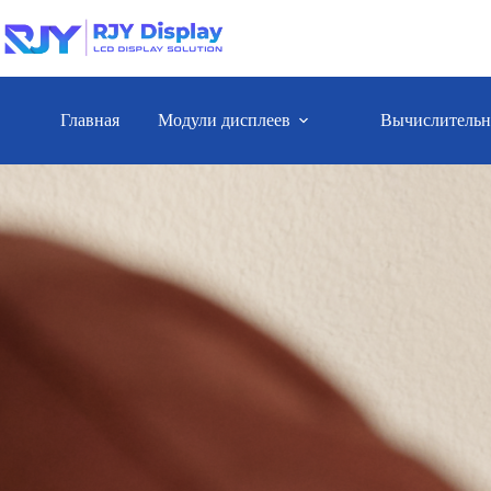
Главная
Модули дисплеев
Вычислительн