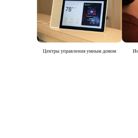
Центры управления умным домом
Ин