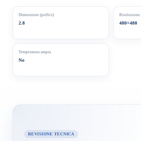
Dimensione (pollici)
Risoluzione
2.8
480×480
Temperatura ampia
No
REVISIONE TECNICA