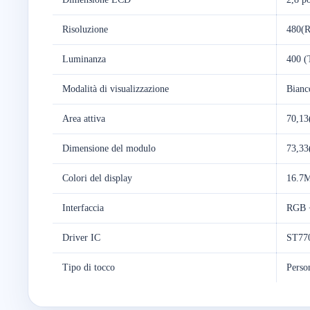
Risoluzione
480(R
Luminanza
400 
Modalità di visualizzazione
Bianc
Area attiva
70,13
Dimensione del modulo
73,33
Colori del display
16.7
Interfaccia
RGB 
Driver IC
ST77
Tipo di tocco
Perso