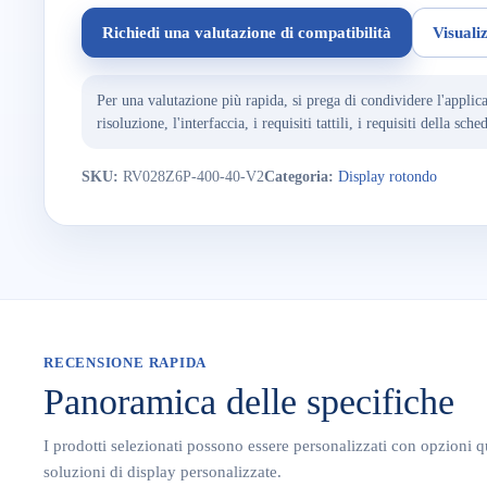
Richiedi una valutazione di compatibilità
Visualiz
Per una valutazione più rapida, si prega di condividere l'applica
risoluzione, l'interfaccia, i requisiti tattili, i requisiti della s
SKU:
RV028Z6P-400-40-V2
Categoria:
Display rotondo
RECENSIONE RAPIDA
Panoramica delle specifiche
I prodotti selezionati possono essere personalizzati con opzioni q
soluzioni di display personalizzate.