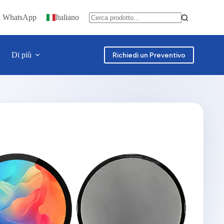
u WhatsApp
Italiano
Di più
Richiedi un Preventivo