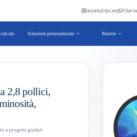
rjoytek@rjyi.net
Chat s
 calcolo
Soluzioni personalizzate
Risorse
2,8 pollici,
minosità,
to a progetti guidati