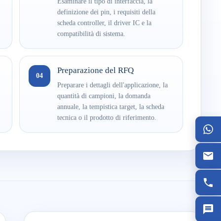
Esaminare il tipo di interfaccia, la
definizione dei pin, i requisiti della
scheda controller, il driver IC e la
compatibilità di sistema.
Preparazione del RFQ
04
Preparare i dettagli dell'applicazione, la
quantità di campioni, la domanda
annuale, la tempistica target, la scheda
tecnica o il prodotto di riferimento.