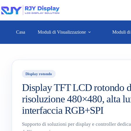
Casa
Moduli di Visualizzazione
Moduli di
Display rotondo
Display TFT LCD rotondo da 
risoluzione 480×480, alta lu
interfaccia RGB+SPI
Supporto di soluzioni per display e controller dedica