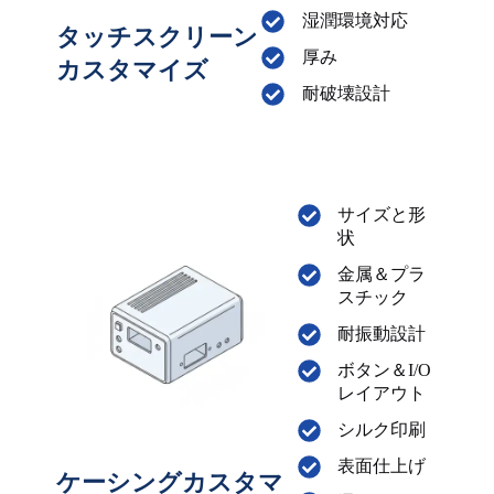
湿潤環境対応
タッチスクリーン
厚み
カスタマイズ
耐破壊設計
サイズと形
状
金属＆プラ
スチック
耐振動設計
ボタン＆I/O
レイアウト
シルク印刷
表面仕上げ
ケーシングカスタマ