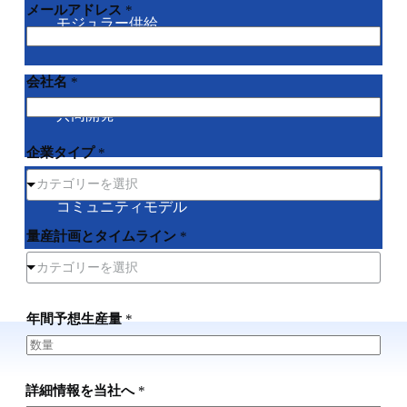
メールアドレス
*
モジュラー供給
会社名
*
共同開発
企業タイプ
*
カテゴリーを選択
コミュニティモデル
量産計画とタイムライン
*
カテゴリーを選択
年間予想生産量
*
詳細情報を当社へ
*