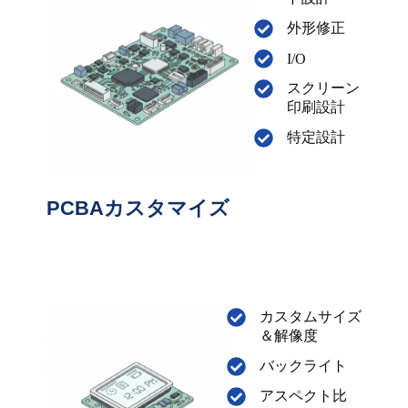
外形修正
I/O
スクリーン
印刷設計
特定設計
PCBAカスタマイズ
カスタムサイズ
＆解像度
バックライト
アスペクト比