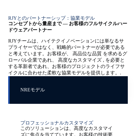
RJYとのパートナーシップ：協業モデル
コンセプトから量産まで — お客様のフルサイクルハー
ドウェアパートナー
RJYチームは、ハイテクイノベーションには単なるサ
プライヤーではなく、戦略的パートナーが必要である
と考えています。お客様が、
高品位な品質
を求めるグ
ローバル企業であれ、
高度なカスタマイズ
, を必要と
する革新者であれ、お客様のプロジェクトのライフサ
イクルに合わせた柔軟な協業モデルを提供します。.
NREモデル
プロフェッショナルカスタマイズ
このソリューションは、高度なカスタマイ
ズに焦点を当てています。お客様の技術要