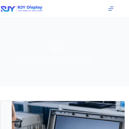
カテゴリー:
知識
ホーム
ナレッジ・ベース
知識
/
/