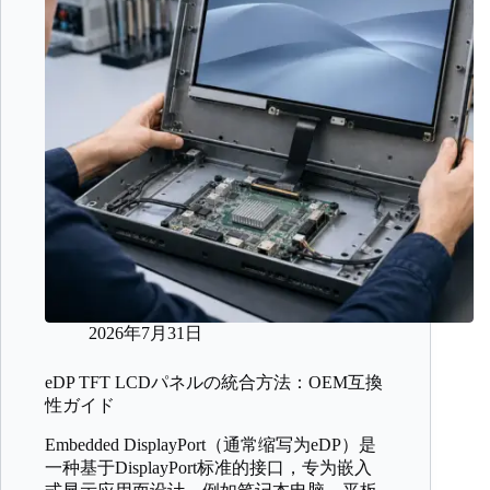
2026年7月31日
eDP TFT LCDパネルの統合方法：OEM互換
性ガイド
Embedded DisplayPort（通常缩写为eDP）是
一种基于DisplayPort标准的接口，专为嵌入