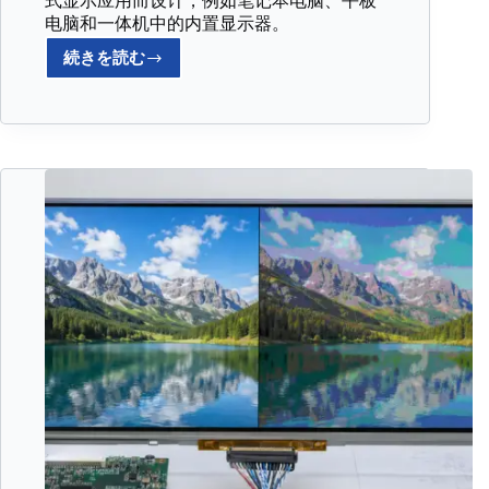
式显示应用而设计，例如笔记本电脑、平板
电脑和一体机中的内置显示器。
続きを読む