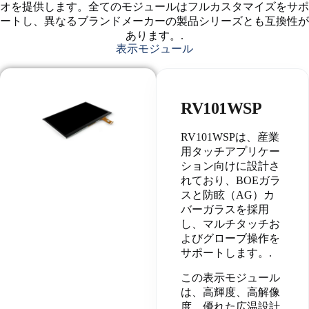
オを提供します。全てのモジュールはフルカスタマイズをサポ
ートし、異なるブランドメーカーの製品シリーズとも互換性が
あります。.
表示モジュール
RV101WSP
RV101WSPは、産業
用タッチアプリケー
ション向けに設計さ
れており、BOEガラ
スと防眩（AG）カ
バーガラスを採用
し、マルチタッチお
よびグローブ操作を
サポートします。.
この表示モジュール
は、高輝度、高解像
度、優れた広温設計