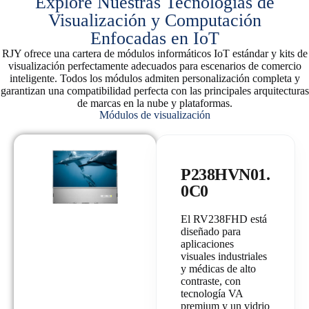
Explore Nuestras Tecnologías de
Visualización y Computación
Enfocadas en IoT
RJY ofrece una cartera de módulos informáticos IoT estándar y kits de
visualización perfectamente adecuados para escenarios de comercio
inteligente. Todos los módulos admiten personalización completa y
garantizan una compatibilidad perfecta con las principales arquitecturas
de marcas en la nube y plataformas.
Módulos de visualización
P238HVN01.
0C0
El RV238FHD está
diseñado para
aplicaciones
visuales industriales
y médicas de alto
contraste, con
tecnología VA
premium y un vidrio