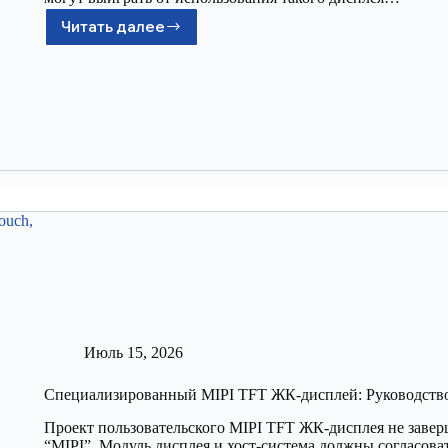
Читать далее
Июль 15, 2026
Специализированный MIPI TFT ЖК-дисплей: Руководств
Проект пользовательского MIPI TFT ЖК-дисплея не заве
“MIPI”. Модуль дисплея и хост-система должны согласов