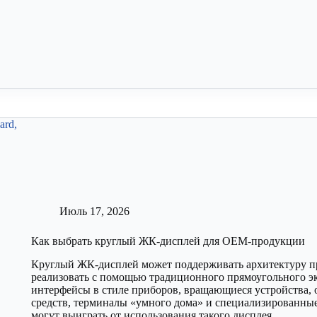
Июль 17, 2026
Как выбрать круглый ЖК-дисплей для OEM-продукции
Круглый ЖК-дисплей может поддерживать архитектуру п
реализовать с помощью традиционного прямоугольного эк
интерфейсы в стиле приборов, вращающиеся устройства, 
средств, терминалы «умного дома» и специализированн
могут выиграть от использования такого дисплея…