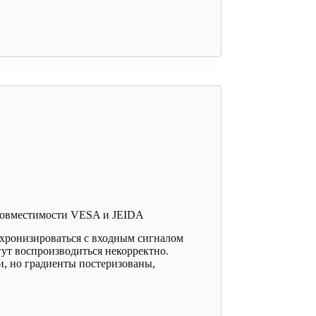
совместимости VESA и JEIDA
хронизироваться с входным сигналом
гут воспроизводиться некорректно.
, но градиенты постеризованы,