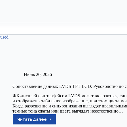
Июль 20, 2026
Сопоставление данных LVDS TFT LCD: Руководство по 
ЖК-дисплей с интерфейсом LVDS может включиться, син
и отображать стабильное изображение, при этом цвета мо
Когда разрешение и синхронизация выглядят правильными
тёмные тона сжаты или цвета выглядят неестественно…
Читать далее