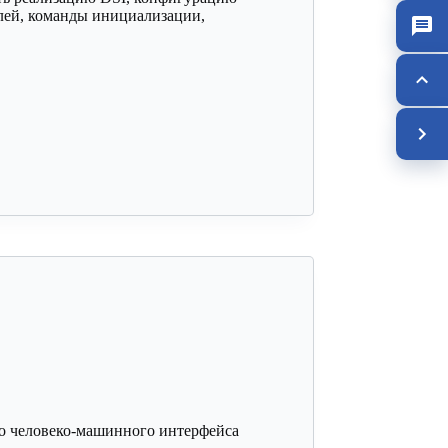
лей, команды инициализации,
го человеко-машинного интерфейса