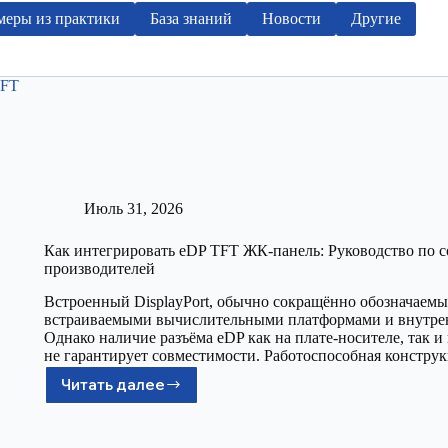
еры из практики
База знаний
Новости
Другие
Июль 31, 2026
Как интегрировать eDP TFT ЖК-панель: Руководство по 
производителей
Встроенный DisplayPort, обычно сокращённо обозначаемы
встраиваемыми вычислительными платформами и внутре
Однако наличие разъёма eDP как на плате-носителе, так 
не гарантирует совместимости. Работоспособная констру
Читать далее