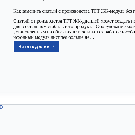
Как заменить снятый с производства TFT ЖК-модуль без 
Снятый с производства TFT ЖК-дисплей может создать 
для в остальном стабильного продукта. Оборудование мож
установленным на объектах или оставаться работоспособн
исходный модуль дисплея больше не…
Читать далее