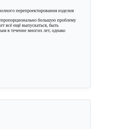
полного перепроектирования изделия
непропорционально большую проблему
ет всё ещё выпускаться, быть
ым в течение многих лет, однако