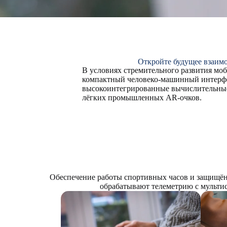
Откройте будущее взаим
В условиях стремительного развития мо
компактный человеко-машинный интерфей
высокоинтегрированные вычислительные
лёгких промышленных AR-очков.
Обеспечение работы спортивных часов и защищён
обрабатывают телеметрию с мультис