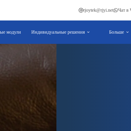
rjoytek@rjyi.net
Чат в
ые модули
Индивидуальные решения
Больше