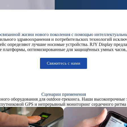
освязанной жизни нового поколения с помощью интеллектуаль
бильного здравоохранения и потребительских технологий исклю
с определяют лучшие носимые устройства. RJY Display предла
 платформы, оптимизированные для защищённых умных часов, 
Свяжитесь с нами
Сценарии применения
ного оборудования для outdoor-трекинга. Наши высокопрочные
путниковой GPS и непрерывный мониторинг сердечного ритма в