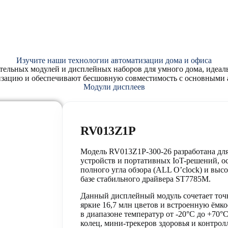
Изучите наши технологии автоматизации дома и офиса
тельных модулей и дисплейных наборов для умного дома, идеал
зацию и обеспечивают бесшовную совместимость с основными а
Модули дисплеев
RV013Z1P
Модель RV013Z1P-300-26 разработана дл
устройств и портативных IoT-решений, 
полного угла обзора (ALL O’clock) и вы
базе стабильного драйвера ST7785M.
Данный дисплейный модуль сочетает точ
яркие 16,7 млн цветов и встроенную ёмк
в диапазоне температур от -20°C до +70°
колец, мини-трекеров здоровья и контрол