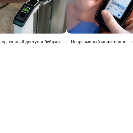
Непрерывный мониторинг гл
поративный доступ и бейджи