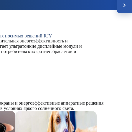
ных носимых решений RJY
чительная энергоэффективность и
гает ультратонкие дисплейные модули и
потребительских фитнес-браслетов и
 экраны и энергоэффективные аппаратные решения
 условиях яркого солнечного света.