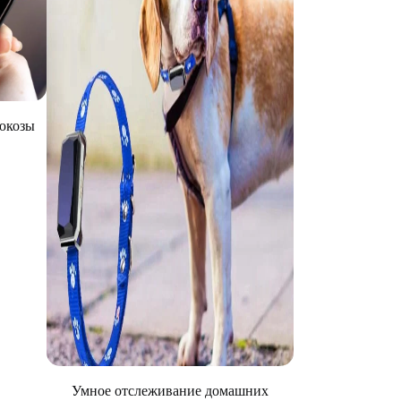
юкозы
Умное отслеживание домашних