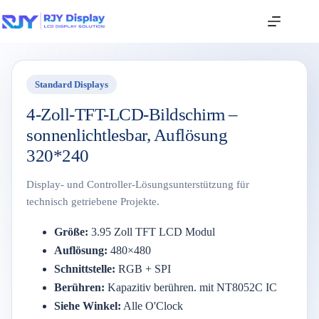
Standard Displays
4-Zoll-TFT-LCD-Bildschirm –
sonnenlichtlesbar, Auflösung
320*240
Display- und Controller-Lösungsunterstützung für
technisch getriebene Projekte.
Größe:
3.95
Zoll
TFT
LCD
Modul
Auflösung:
480×
480
Schnittstelle:
RGB +
SPI
Berühren:
Kapazitiv
berühren.
mit
NT8052C
IC
Siehe
Winkel:
Alle
O'Clock