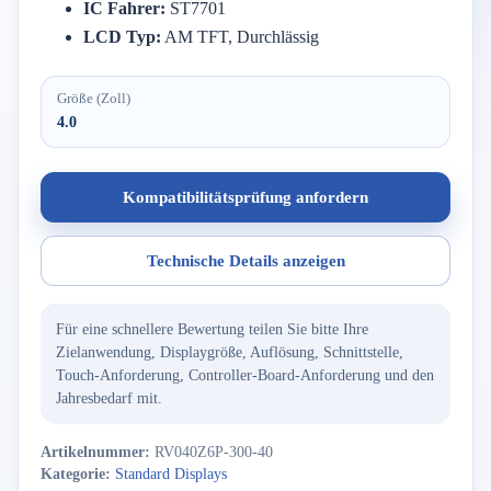
IC
Fahrer:
ST7701
LCD
Typ:
AM
TFT,
Durchlässig
Größe (Zoll)
4.0
Kompatibilitätsprüfung anfordern
Technische Details anzeigen
Für eine schnellere Bewertung teilen Sie bitte Ihre
Zielanwendung, Displaygröße, Auflösung, Schnittstelle,
Touch-Anforderung, Controller-Board-Anforderung und den
Jahresbedarf mit.
Artikelnummer:
RV040Z6P-300-40
Kategorie:
Standard Displays