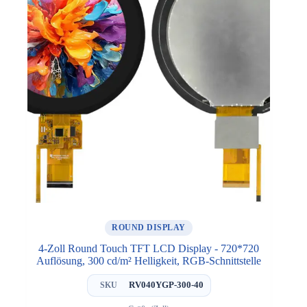
ROUND DISPLAY
4-Zoll Round Touch TFT LCD Display - 720*720
Auflösung, 300 cd/m² Helligkeit, RGB-Schnittstelle
RV040YGP-300-40
SKU