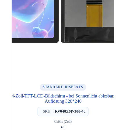
STANDARD DISPLAYS
4-Zoll-TFT-LCD-Bildschirm - bei Sonnenlicht ablesbar,
Auflösung 320*240
RV040Z6P-300-40
SKU
Größe (Zoll)
4.0