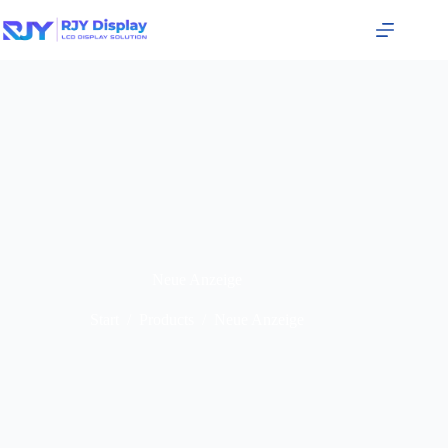
Neue Anzeige
Start
/
Products
/
Neue Anzeige