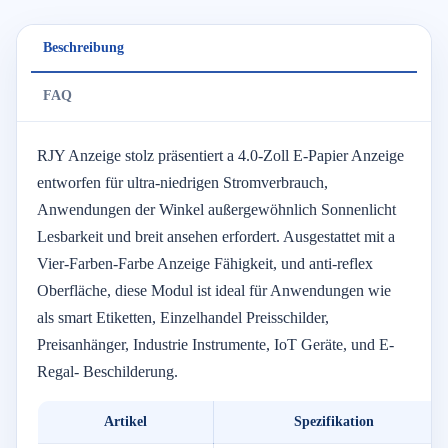
Beschreibung
FAQ
RJY
Anzeige
stolz
präsentiert
a
4.0-
Zoll
E-
Papier
Anzeige
entworfen
für
ultra-
niedrigen
Stromverbrauch,
Anwendungen
der
Winkel
außergewöhnlich
Sonnenlicht
Lesbarkeit
und
breit
ansehen
erfordert.
Ausgestattet mit
a
Vier-Farben-
Farbe
Anzeige
Fähigkeit,
und
anti-
reflex
Oberfläche,
diese
Modul
ist
ideal
für
Anwendungen
wie
als
smart
Etiketten,
Einzelhandel
Preisschilder,
Preisanhänger,
Industrie
Instrumente,
IoT
Geräte,
und
E-
Regal-
Beschilderung.
Artikel
Spezifikation