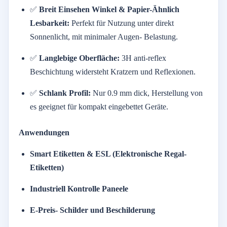
✅
Breit
Einsehen
Winkel &
Papier-
Ähnlich
Lesbarkeit:
Perfekt
für
Nutzung
unter
direkt
Sonnenlicht,
mit
minimaler
Augen-
Belastung.
✅
Langlebige
Oberfläche:
3H
anti-
reflex
Beschichtung
widersteht
Kratzern
und
Reflexionen.
✅
Schlank
Profil:
Nur
0.9
mm
dick,
Herstellung von
es
geeignet
für
kompakt
eingebettet
Geräte.
Anwendungen
Smart
Etiketten &
ESL (
Elektronische
Regal-
Etiketten)
Industriell
Kontrolle
Paneele
E-
Preis-
Schilder
und
Beschilderung