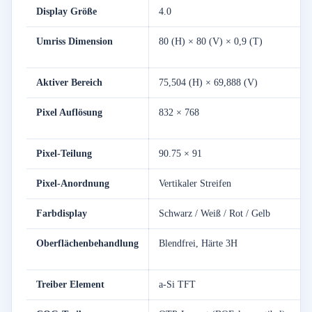
Display Größe
4.0
Umriss Dimension
80 (H) × 80 (V) × 0,9 (T)
Aktiver Bereich
75,504 (H) × 69,888 (V)
Pixel Auflösung
832 × 768
Pixel-Teilung
90.75 × 91
Pixel-Anordnung
Vertikaler Streifen
Farbdisplay
Schwarz / Weiß / Rot / Gelb
Oberflächenbehandlung
Blendfrei, Härte 3H
Treiber Element
a-Si TFT