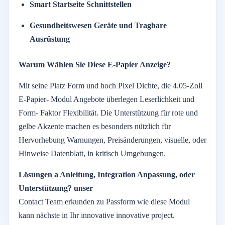
Smart
Startseite
Schnittstellen
Gesundheitswesen
Geräte
und
Tragbare
Ausrüstung
Warum
Wählen Sie
Diese
E-
Papier
Anzeige?
Mit
seine
Platz
Form
und
hoch
Pixel
Dichte,
die
4.05-
Zoll
E-
Papier-
Modul
Angebote
überlegen
Leserlichkeit
und
Form-
Faktor
Flexibilität.
Die
Unterstützung
für
rote
und
gelbe
Akzente
machen
es
besonders
nützlich
für
Hervorhebung
Warnungen,
Preisänderungen,
visuelle,
oder
Hinweise
Datenblatt,
in
kritisch
Umgebungen.
Lösungen
a
Anleitung,
Integration
Anpassung,
oder
Unterstützung?
unser
Contact
Team
erkunden
zu
Passform
wie
diese
Modul
kann
nächste
in
Ihr
innovative
innovative
project.