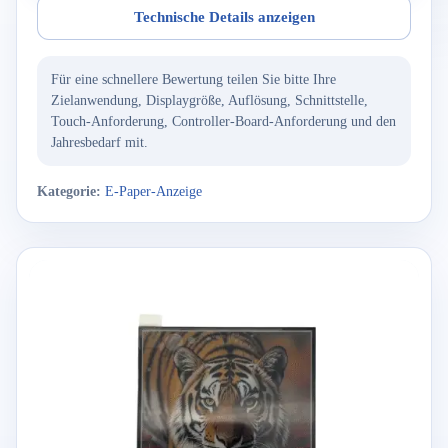
Technische Details anzeigen
Für eine schnellere Bewertung teilen Sie bitte Ihre
Zielanwendung, Displaygröße, Auflösung, Schnittstelle,
Touch-Anforderung, Controller-Board-Anforderung und den
Jahresbedarf mit.
Kategorie:
E-Paper-Anzeige