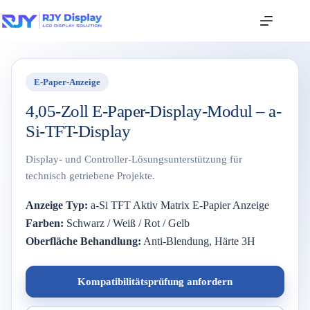
E-Paper-Anzeige
4,05-Zoll E-Paper-Display-Modul – a-
Si-TFT-Display
Display- und Controller-Lösungsunterstützung für
technisch getriebene Projekte.
Anzeige
Typ:
a-
Si
TFT
Aktiv
Matrix
E-
Papier
Anzeige
Farben:
Schwarz /
Weiß /
Rot /
Gelb
Oberfläche
Behandlung:
Anti-
Blendung,
Härte
3H
Kompatibilitätsprüfung anfordern