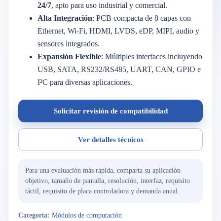
24/7
, apto para uso industrial y comercial.
Alta Integración
: PCB compacta de 8 capas con
Ethernet, Wi-Fi, HDMI, LVDS, eDP, MIPI, audio y
sensores integrados.
Expansión Flexible
: Múltiples interfaces incluyendo
USB, SATA, RS232/RS485, UART, CAN, GPIO e
I²C para diversas aplicaciones.
Solicitar revisión de compatibilidad
Ver detalles técnicos
Para una evaluación más rápida, comparta su aplicación
objetivo, tamaño de pantalla, resolución, interfaz, requisito
táctil, requisito de placa controladora y demanda anual.
Categoría:
Módulos de computación