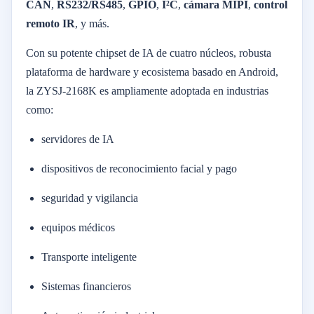
CAN
,
RS232/RS485
,
GPIO
,
I²C
,
cámara MIPI
,
control
remoto IR
, y más.
Con su potente chipset de IA de cuatro núcleos, robusta
plataforma de hardware y ecosistema basado en Android,
la ZYSJ-2168K es ampliamente adoptada en industrias
como:
servidores de IA
dispositivos de reconocimiento facial y pago
seguridad y vigilancia
equipos médicos
Transporte inteligente
Sistemas financieros