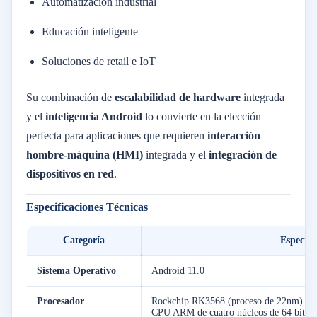
Automatización industrial
Educación inteligente
Soluciones de retail e IoT
Su combinación de
escalabilidad de hardware
integrada
y el
inteligencia Android
lo convierte en la elección
perfecta para aplicaciones que requieren
interacción
hombre-máquina (HMI)
integrada y el
integración de
dispositivos en red
.
Especificaciones Técnicas
Categoría
Especifi
Sistema Operativo
Android 11.0
Procesador
Rockchip RK3568 (proceso de 22nm)
CPU ARM de cuatro núcleos de 64 bits, 