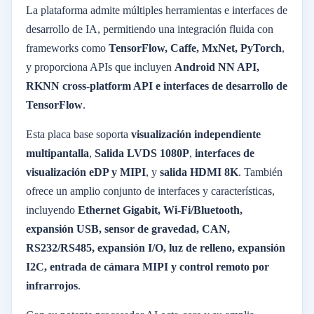
La plataforma admite múltiples herramientas e interfaces de
desarrollo de IA, permitiendo una integración fluida con
frameworks como
TensorFlow, Caffe, MxNet, PyTorch
,
y proporciona APIs que incluyen
Android NN API,
RKNN cross-platform API e interfaces de desarrollo de
TensorFlow
.
Esta placa base soporta
visualización independiente
multipantalla
,
Salida LVDS 1080P
,
interfaces de
visualización eDP y MIPI
, y
salida HDMI 8K
. También
ofrece un amplio conjunto de interfaces y características,
incluyendo
Ethernet Gigabit, Wi-Fi/Bluetooth,
expansión USB, sensor de gravedad, CAN,
RS232/RS485, expansión I/O, luz de relleno, expansión
I2C, entrada de cámara MIPI y control remoto por
infrarrojos
.