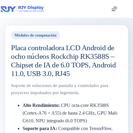
Módulos de computación
Placa controladora LCD Android de
ocho núcleos Rockchip RK3588S –
Chipset de IA de 6.0 TOPS, Android
11.0, USB 3.0, RJ45
Soporte de soluciones de pantalla y controlador para
proyectos impulsados por ingeniería.
Alto Rendimiento:
CPU octa-core RK3588S
(Cortex-A76 + A55) de hasta 2.4 GHz, GPU Mali-
G610, NPU integrado (6.0 TOPS)
Soporte para IA:
Compatible con TensorFlow,