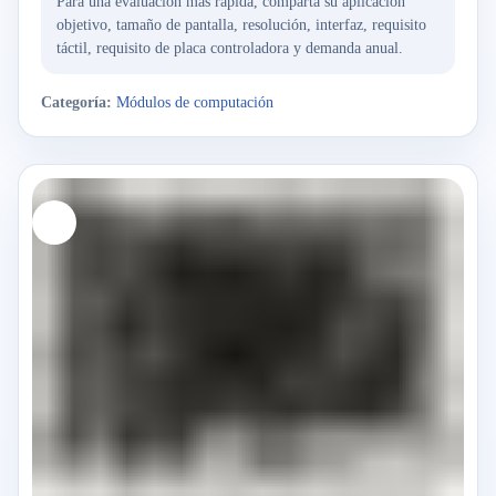
Para una evaluación más rápida, comparta su aplicación
objetivo, tamaño de pantalla, resolución, interfaz, requisito
táctil, requisito de placa controladora y demanda anual.
Categoría:
Módulos de computación