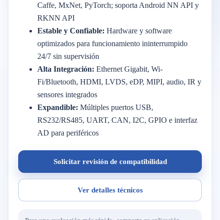
Caffe, MxNet, PyTorch; soporta Android NN API y
RKNN API
Estable y Confiable:
Hardware y software
optimizados para funcionamiento ininterrumpido
24/7 sin supervisión
Alta Integración:
Ethernet Gigabit, Wi-
Fi/Bluetooth, HDMI, LVDS, eDP, MIPI, audio, IR y
sensores integrados
Expandible:
Múltiples puertos USB,
RS232/RS485, UART, CAN, I2C, GPIO e interfaz
AD para periféricos
Solicitar revisión de compatibilidad
Ver detalles técnicos