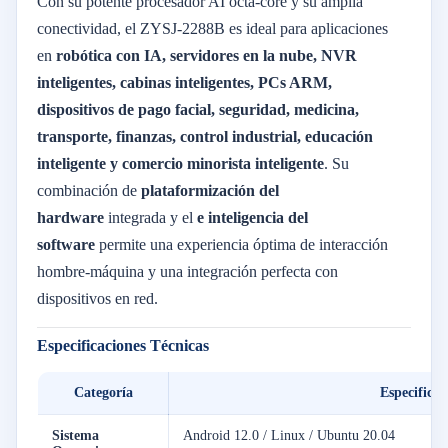
Con su potente procesador AI octa-core y su amplia
conectividad, el ZYSJ-2288B es ideal para aplicaciones
en
robótica con IA, servidores en la nube, NVR
inteligentes, cabinas inteligentes, PCs ARM,
dispositivos de pago facial, seguridad, medicina,
transporte, finanzas, control industrial, educación
inteligente y comercio minorista inteligente
. Su
combinación de
plataformización del
hardware
integrada y el
e inteligencia del
software
permite una experiencia óptima de interacción
hombre-máquina y una integración perfecta con
dispositivos en red.
Especificaciones Técnicas
Categoría
Especificac
Sistema
Android 12.0 / Linux / Ubuntu 20.04